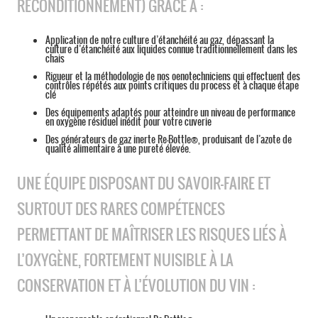
RECONDITIONNEMENT) GRÂCE À :
Application de notre culture d’étanchéité au gaz, dépassant la
culture d’étanchéité aux liquides connue traditionnellement dans les
chais
Rigueur et la méthodologie de nos oenotechniciens qui effectuent des
contrôles répétés aux points critiques du process et à chaque étape
clé
Des équipements adaptés pour atteindre un niveau de performance
en oxygène résiduel inédit pour votre cuverie
Des générateurs de gaz inerte Re-Bottle®, produisant de l’azote de
qualité alimentaire à une pureté élevée.
UNE ÉQUIPE DISPOSANT DU SAVOIR-FAIRE ET
SURTOUT DES RARES COMPÉTENCES
PERMETTANT DE MAÎTRISER LES RISQUES LIÉS À
L’OXYGÈNE, FORTEMENT NUISIBLE À LA
CONSERVATION ET À L’ÉVOLUTION DU VIN :