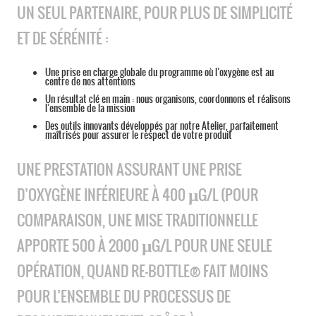
UN SEUL PARTENAIRE, POUR PLUS DE SIMPLICITÉ
ET DE SÉRÉNITÉ :
Une prise en charge globale du programme où l’oxygène est au
centre de nos attentions
Un résultat clé en main : nous organisons, coordonnons et réalisons
l’ensemble de la mission
Des outils innovants développés par notre Atelier, parfaitement
maîtrisés pour assurer le respect de votre produit
UNE PRESTATION ASSURANT UNE PRISE
µ
D’OXYGÈNE INFÉRIEURE À 400
G/L (POUR
COMPARAISON, UNE MISE TRADITIONNELLE
µ
APPORTE 500 À 2000
G/L POUR UNE SEULE
OPÉRATION, QUAND RE-BOTTLE® FAIT MOINS
POUR L’ENSEMBLE DU PROCESSUS DE