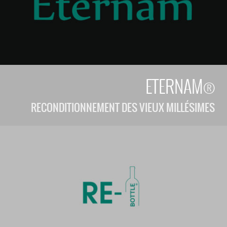
ETERNAM®
RECONDITIONNEMENT DES VIEUX MILLÉSIMES