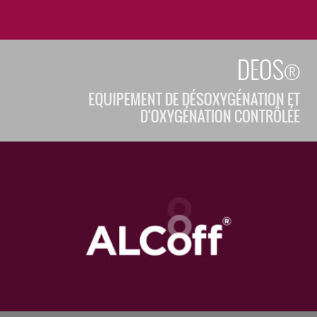
DEOS®
EQUIPEMENT DE DÉSOXYGÉNATION ET
D'OXYGÉNATION CONTRÔLÉE