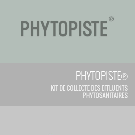
PHYTOPISTE®
KIT DE COLLECTE DES EFFLUENTS
PHYTOSANITAIRES