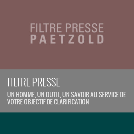
FILTRE PRESSE
UN HOMME, UN OUTIL, UN SAVOIR AU SERVICE DE
VOTRE OBJECTIF DE CLARIFICATION