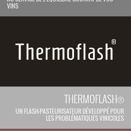
VINS
THERMOFLASH®
UN FLASH-PASTEURISATEUR DÉVELOPPÉ POUR
LES PROBLÉMATIQUES VINICOLES