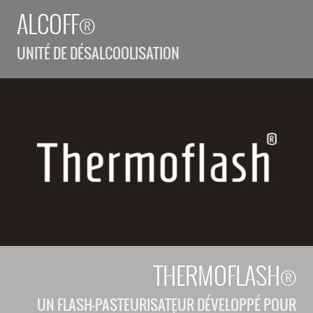
ALCOFF®
UNITÉ DE DÉSALCOOLISATION
THERMOFLASH®
UN FLASH-PASTEURISATEUR DÉVELOPPÉ POUR