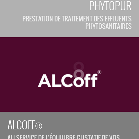
PHYTOPUR
PRESTATION DE TRAITEMENT DES EFFLUENTS
PHYTOSANITAIRES
ALCOFF®
AU SERVICE DE L'ÉQUILIBRE GUSTATIF DE VOS